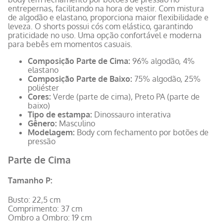
entrepernas, facilitando na hora de vestir. Com mistura
de algodão e elastano, proporciona maior flexibilidade e
leveza. O shorts possui cós com elástico, garantindo
praticidade no uso. Uma opção confortável e moderna
para bebês em momentos casuais.
Composição Parte de Cima:
96% algodão, 4%
elastano
Composição Parte de Baixo:
75% algodão, 25%
poliéster
Cores:
Verde (parte de cima), Preto PA (parte de
baixo)
Tipo de estampa:
Dinossauro interativa
Gênero:
Masculino
Modelagem:
Body com fechamento por botões de
pressão
Parte de Cima
Tamanho P:
Busto: 22,5 cm
Comprimento: 37 cm
Ombro a Ombro: 19 cm