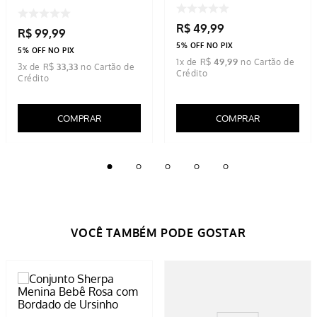
R$
49
,
99
R$
99
,
99
5% OFF NO PIX
5% OFF NO PIX
1
x de
R$
49
,
99
3
x de
R$
33
,
33
COMPRAR
COMPRAR