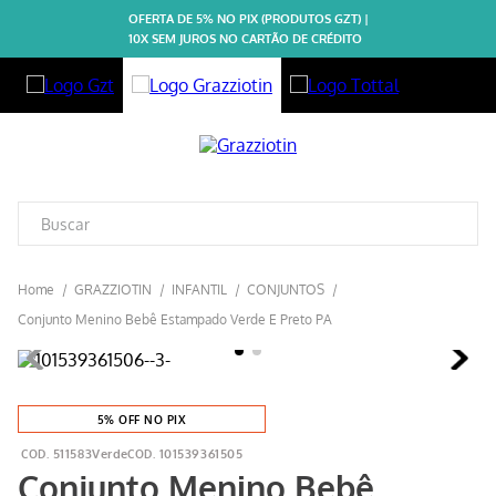
OFERTA DE 5% NO PIX (PRODUTOS GZT) |
10X SEM JUROS NO CARTÃO DE CRÉDITO
GRAZZIOTIN
INFANTIL
CONJUNTOS
Conjunto Menino Bebê Estampado Verde E Preto PA
5% OFF NO PIX
511583Verde
101539361505
Conjunto Menino Bebê