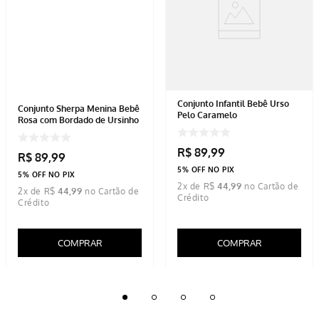
Conjunto Infantil Bebê Urso
Conjunto Sherpa Menina Bebê
Pelo Caramelo
Rosa com Bordado de Ursinho
R$
89
,
99
R$
89
,
99
5% OFF NO PIX
5% OFF NO PIX
2
x de
R$
44
,
99
2
x de
R$
44
,
99
COMPRAR
COMPRAR