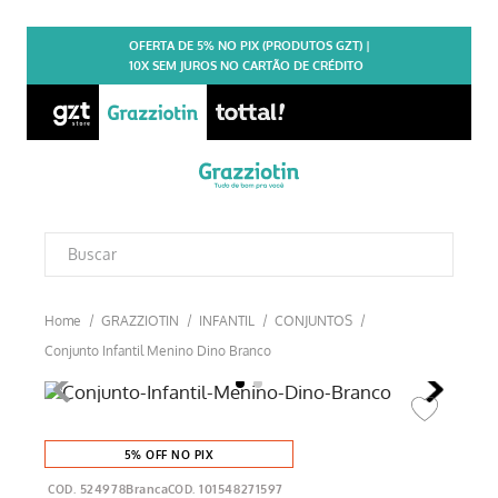
OFERTA DE 5% NO PIX (PRODUTOS GZT) |
10X SEM JUROS NO CARTÃO DE CRÉDITO
GRAZZIOTIN
INFANTIL
CONJUNTOS
Conjunto Infantil Menino Dino Branco
5% OFF NO PIX
524978Branca
101548271597