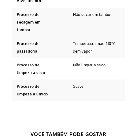
Alvejamento
Processo de
Não secar em tambor
secagem em
tambor
Processo de
Temperatura max. 110°C
passadoria
sem vapor
Processo de
Não limpar a seco
limpeza a seco
Processo de
Suave
limpeza a úmido
Avaliações
Tem esse produto? Seja o primeiro a avaliá-
lo!