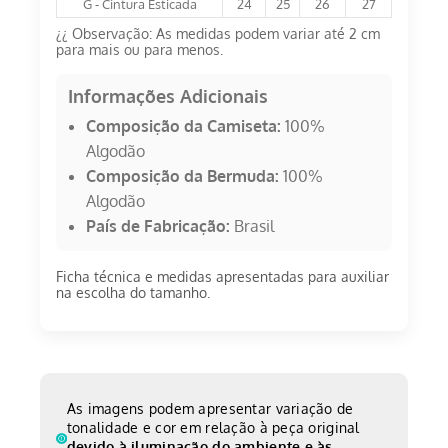
G - Cintura Esticada
24
25
26
27
¿¿ Observação: As medidas podem variar até 2 cm
para mais ou para menos.
Informações Adicionais
Composição da Camiseta:
100%
Algodão
Composição da Bermuda:
100%
Algodão
País de Fabricação:
Brasil
Ficha técnica e medidas apresentadas para auxiliar
na escolha do tamanho.
As imagens podem apresentar variação de
tonalidade e cor em relação à peça original
devido à iluminação do ambiente e às