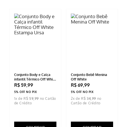
ESCREVER AVALIAÇÃO
Conjunto Moletom Bebê
Conjunto Infantil Bebê