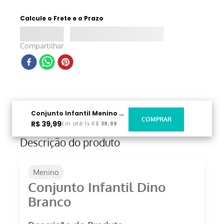
Calcule o Frete e o Prazo
Compartilhar
Conjunto Infantil Menino Dino Branco
R$
39
,
99
Em até
1
x
R$
39
,
99
Descrição do produto
Menino
Conjunto Infantil Dino
Branco