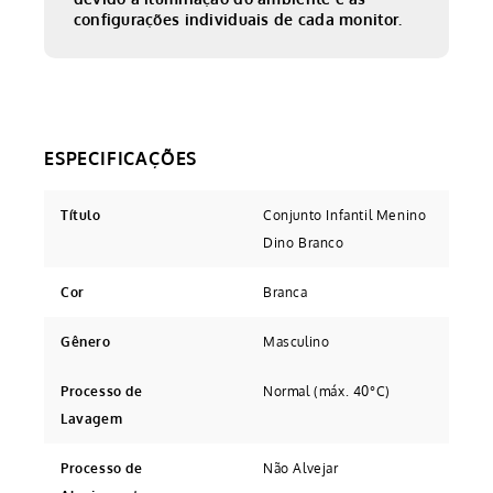
configurações individuais de cada monitor.
Título
Conjunto Infantil Menino
Dino Branco
Cor
Branca
Gênero
Masculino
Processo de
Normal (máx. 40°C)
Lavagem
Processo de
Não Alvejar