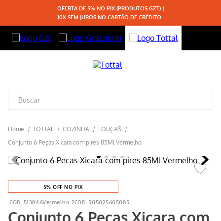
OFERTA DE 5% NO PIX (PRODUTOS GZT) |
10X SEM JUROS NO CARTÃO DE CRÉDITO
TOTTAL
COZINHA
LOUÇAS
Conjunto 6 Peças Xicara com pires 85Ml Vermelho
5% OFF NO PIX
513846Vermelho 2
505025605085
Conjunto 6 Peças Xicara com