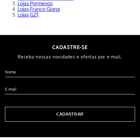
Lojas Pormenos
.
Lojas Franco Giorgi
.
Lojas GZT
.
CADASTRE-SE
Receba nossas novidades e ofertas por e-mail.
CADASTRAR