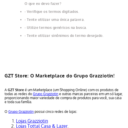
O que eu devo fazer?
Verifique os termos digitados.
Tente utilizar uma única palavra.
Utilize termos genéricos na busca.
Tente utilizar sinônimos do termo desejado.
GZT Store: O Marketplace do Grupo Grazziotin!
A
GZT Store
é um Marketplace (um Shopping Online) com os produtos de
todas as redes do
Grupo Grazziotin
e outras marcas parceiras em um só lugar,
proporcionando maior variedade de compra de produtos para você, sua casa
e toda sua família.
O
Grupo Grazziotin
possui cinco redes de lojas:
Lojas Grazziotin
Lojas Tottal Casa & Lazer
.