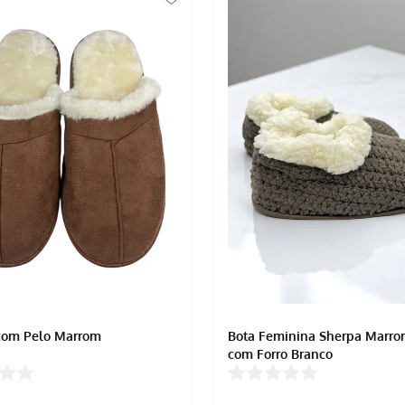
com Pelo Marrom
Bota Feminina Sherpa Marro
com Forro Branco