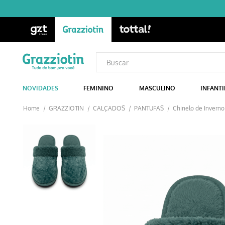
NOVIDADES
FEMININO
MASCULINO
INFANTI
GRAZZIOTIN
CALÇADOS
PANTUFAS
Chinelo de Inverno