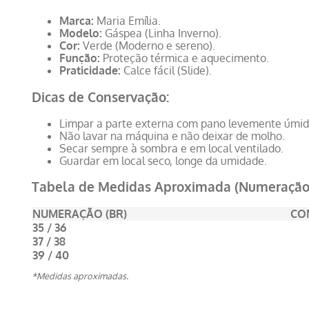
Marca:
Maria Emília.
Modelo:
Gáspea (Linha Inverno).
Cor:
Verde (Moderno e sereno).
Função:
Proteção térmica e aquecimento.
Praticidade:
Calce fácil (Slide).
Dicas de Conservação:
Limpar a parte externa com pano levemente úmid
Não lavar na máquina e não deixar de molho.
Secar sempre à sombra e em local ventilado.
Guardar em local seco, longe da umidade.
Tabela de Medidas Aproximada (Numeração
NUMERAÇÃO (BR)
CO
35 / 36
37 / 38
39 / 40
*Medidas aproximadas.