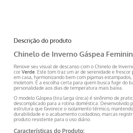
Descrição do produto
Chinelo de Inverno Gáspea Feminin
Renove seu visual de descanso com o Chinelo de Inver
cor
Verde
. Este tom traz um ar de serenidade e frescor
em casa, harmonizando bem com pijamas estampados, p
moletom. É a escolha certa para quem busca fugir do bá
personalidade aos dias de temperatura mais baixa.
O modelo Gáspea (tira larga única) é sinônimo de prati
descomplicado para a rotina doméstica. Desenvolvido par
estrutura que favorece o isolamento térmico, mantendo
durabilidade e o acabamento cuidadoso, marcas regist
produto resistente para o uso diário.
Características do Produto: