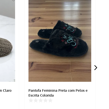
m Claro
Pantufa Feminina Preta com Pelos e
Pa
Escrita Colorida