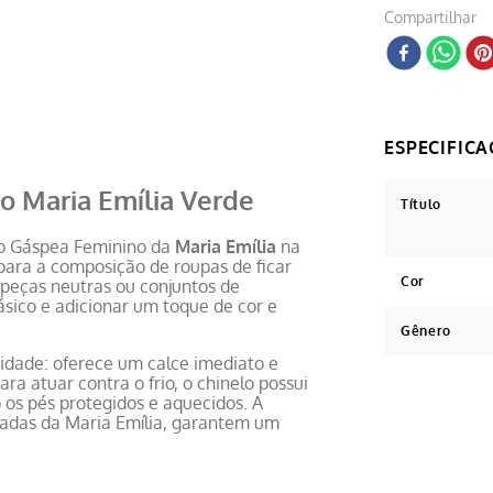
Compartilhar
o Maria Emília Verde
Título
no Gáspea Feminino da
Maria Emília
na
 para a composição de roupas de ficar
Cor
eças neutras ou conjuntos de
sico e adicionar um toque de cor e
Gênero
cidade: oferece um calce imediato e
a atuar contra o frio, o chinelo possui
 os pés protegidos e aquecidos. A
radas da Maria Emília, garantem um