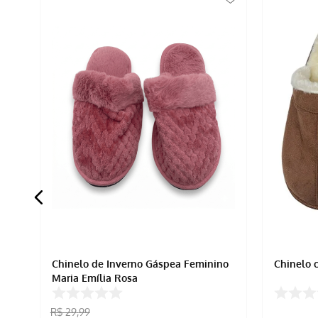
Chinelo de Inverno Gáspea Feminino
Chinelo 
Maria Emília Rosa
R$
29
,
99