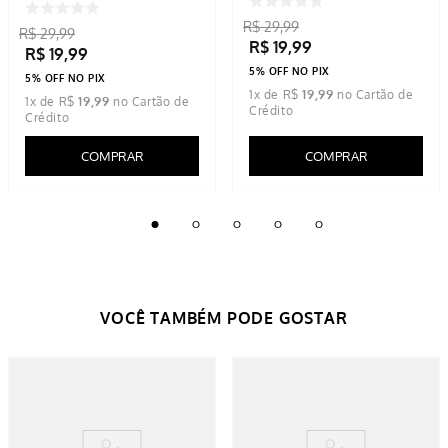
R$
29
,
99
R$
29
,
99
R$
19
,
99
R$
19
,
99
5% OFF NO PIX
5% OFF NO PIX
1
x de
R$
19
,
99
1
x de
R$
19
,
99
COMPRAR
COMPRAR