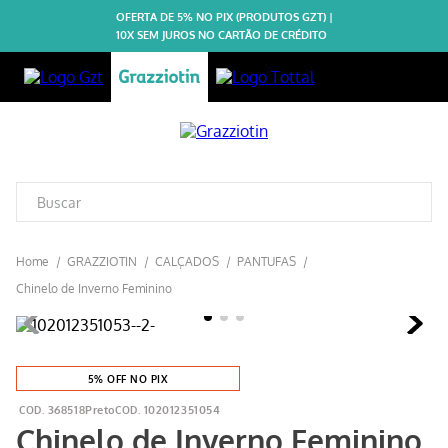
OFERTA DE 5% NO PIX (PRODUTOS GZT) |
10X SEM JUROS NO CARTÃO DE CRÉDITO
GRAZZIOTIN
CALÇADOS
PANTUFAS
Chinelo de Inverno Feminino
5% OFF NO PIX
368518Preto
102012351054
Chinelo de Inverno Feminino