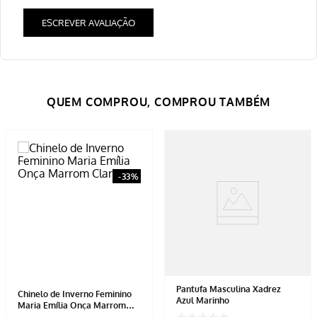
ESCREVER AVALIAÇÃO
-
33%
Pantufa Masculina Xadrez
Chinelo de Inverno Feminino
Azul Marinho
Maria Emília Onça Marrom
Claro