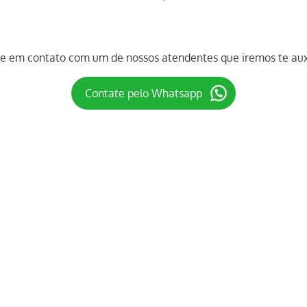
re em contato com um de nossos atendentes que iremos te auxi
Contate pelo Whatsapp