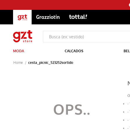
MODA
CALÇADOS
BEL
cesta_picnic_523252sortido
O