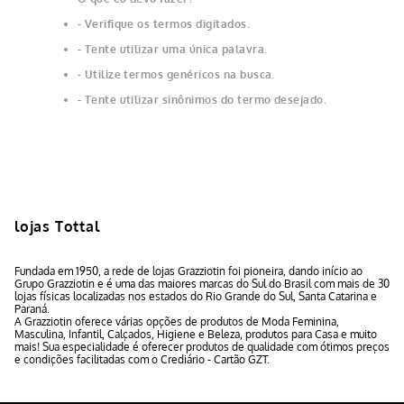
Verifique os termos digitados.
Tente utilizar uma única palavra.
Utilize termos genéricos na busca.
Tente utilizar sinônimos do termo desejado.
lojas Tottal
Fundada em 1950, a rede de lojas Grazziotin foi pioneira, dando início ao
Grupo Grazziotin e é uma das maiores marcas do Sul do Brasil com mais de 30
lojas físicas localizadas nos estados do Rio Grande do Sul, Santa Catarina e
Paraná.
A Grazziotin oferece várias opções de produtos de Moda Feminina,
Masculina, Infantil, Calçados, Higiene e Beleza, produtos para Casa e muito
mais! Sua especialidade é oferecer produtos de qualidade com ótimos preços
e condições facilitadas com o Crediário - Cartão GZT.