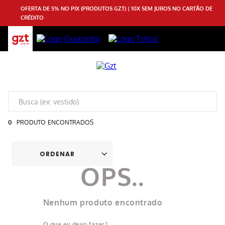
OFERTA DE 5% NO PIX (PRODUTOS GZT) | 10X SEM JUROS NO CARTÃO DE
CRÉDITO
0
PRODUTO
Nenhum produto encontrado
O que eu devo fazer?