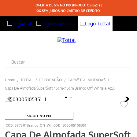
OFERTA DE 5% NO PIX (PRODUTOS GZT) |
10X SEM JUROS NO CARTÃO DE CRÉDITO
TOTTAL
DECORAÇÃO
CAPAS E ALMOFADAS
Capa De Almofada SuperSoft 45cmx45cm Branco Off White e Azul
5% OFF NO PIX
397301Branco Off-Whi
503005105351
Capa De Almofada SuperSoft