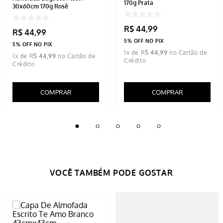
170g Prata
30x60cm 170g Rosê
R$
44
,
99
R$
44
,
99
5% OFF NO PIX
5% OFF NO PIX
1
x de
R$
44
,
99
1
x de
R$
44
,
99
COMPRAR
COMPRAR