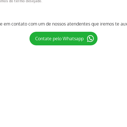
nimos do termo desejado.
re em contato com um de nossos atendentes que iremos te auxi
Contate pelo Whatsapp