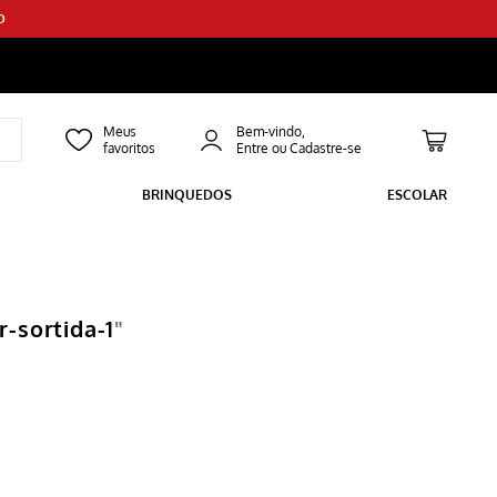
O
Bem-vindo,
BRINQUEDOS
ESCOLAR
-sortida-1
"