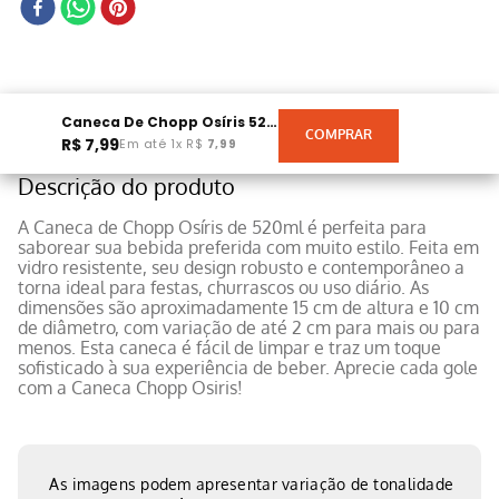
Caneca De Chopp Osíris 520ml
R$
7
,
99
Em até
1
x
R$
7
,
99
Descrição do produto
A Caneca de Chopp Osíris de 520ml é perfeita para
saborear sua bebida preferida com muito estilo. Feita em
vidro resistente, seu design robusto e contemporâneo a
torna ideal para festas, churrascos ou uso diário. As
dimensões são aproximadamente 15 cm de altura e 10 cm
de diâmetro, com variação de até 2 cm para mais ou para
menos. Esta caneca é fácil de limpar e traz um toque
sofisticado à sua experiência de beber. Aprecie cada gole
com a Caneca Chopp Osiris!
As imagens podem apresentar variação de tonalidade