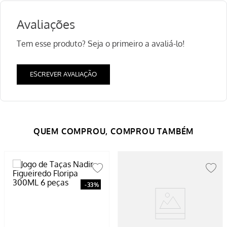
Avaliações
Tem esse produto? Seja o primeiro a avaliá-lo!
ESCREVER AVALIAÇÃO
-
33%