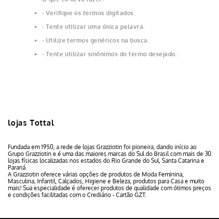
Verifique os termos digitados.
Tente utilizar uma única palavra.
Utilize termos genéricos na busca.
Tente utilizar sinônimos do termo desejado.
lojas Tottal
Fundada em 1950, a rede de lojas Grazziotin foi pioneira, dando início ao
Grupo Grazziotin e é uma das maiores marcas do Sul do Brasil com mais de 30
lojas físicas localizadas nos estados do Rio Grande do Sul, Santa Catarina e
Paraná.
A Grazziotin oferece várias opções de produtos de Moda Feminina,
Masculina, Infantil, Calçados, Higiene e Beleza, produtos para Casa e muito
mais! Sua especialidade é oferecer produtos de qualidade com ótimos preços
e condições facilitadas com o Crediário - Cartão GZT.