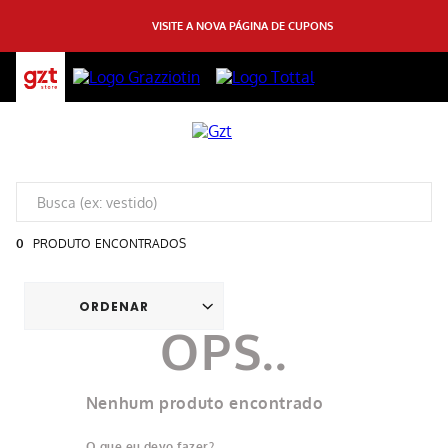
VISITE A NOVA PÁGINA DE CUPONS
0
PRODUTO
Nenhum produto encontrado
O que eu devo fazer?