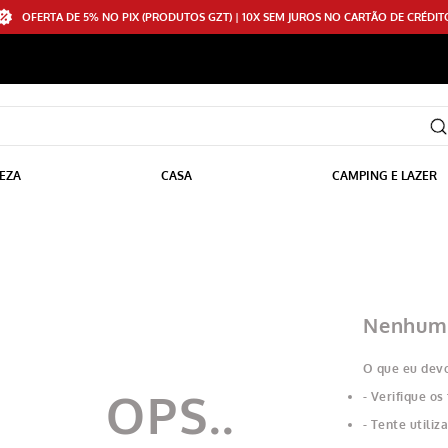
OFERTA DE 5% NO PIX (PRODUTOS GZT) | 10X SEM JUROS NO CARTÃO DE CRÉDIT
EZA
CASA
CAMPING E LAZER
Nenhum 
O que eu devo
Verifique os
Tente utiliz