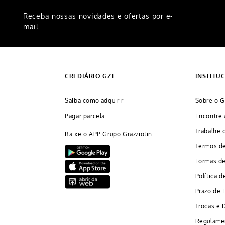
Receba nossas novidades e ofertas por e-
mail.
CREDIÁRIO GZT
INSTITU
Saiba como adquirir
Sobre o G
Pagar parcela
Encontre 
Trabalhe 
Baixe o APP Grupo Grazziotin:
Termos d
Formas d
Política d
Prazo de 
Trocas e 
Regulame