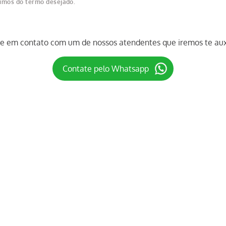
nimos do termo desejado.
re em contato com um de nossos atendentes que iremos te auxi
Contate pelo Whatsapp