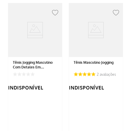
Tênis Jogging Masculino
Tênis Masculino Jogging
Com Detales Em
Vermelho
2
avaliações
INDISPONÍVEL
INDISPONÍVEL