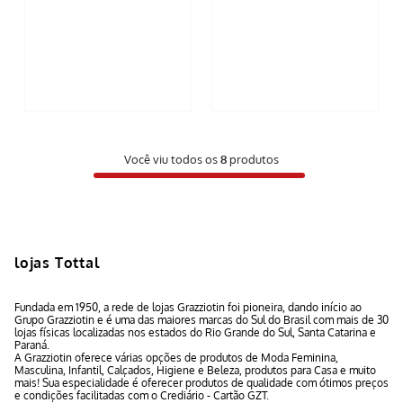
Você viu todos os
8
produtos
lojas Tottal
Fundada em 1950, a rede de lojas Grazziotin foi pioneira, dando início ao
Grupo Grazziotin e é uma das maiores marcas do Sul do Brasil com mais de 30
lojas físicas localizadas nos estados do Rio Grande do Sul, Santa Catarina e
Paraná.
A Grazziotin oferece várias opções de produtos de Moda Feminina,
Masculina, Infantil, Calçados, Higiene e Beleza, produtos para Casa e muito
mais! Sua especialidade é oferecer produtos de qualidade com ótimos preços
e condições facilitadas com o Crediário - Cartão GZT.