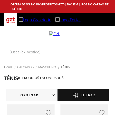
OFERTA DE 5% NO PIX (PRODUTOS GZT) | 10X SEM JUROS NO CARTÃO DE
CRÉDITO
CALÇADOS
MASCULINO
TÊNIS
TÊNIS
8
PRODUTOS
FILTRAR