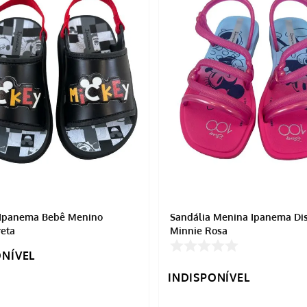
 Ipanema Bebê Menino
Sandália Menina Ipanema Disney
eta
Minnie Rosa
ONÍVEL
INDISPONÍVEL