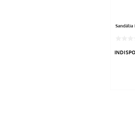
Sandália
INDISP