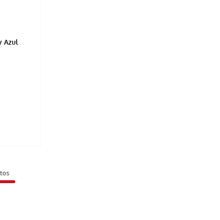
 Azul
tos