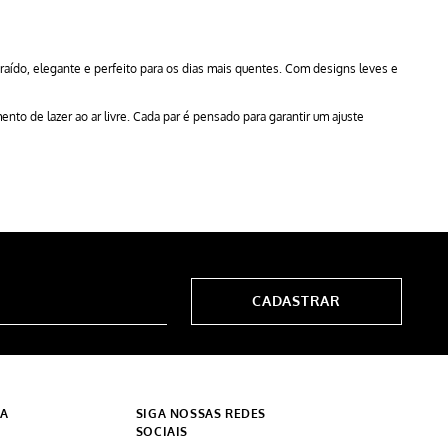
aído, elegante e perfeito para os dias mais quentes. Com designs leves e
to de lazer ao ar livre. Cada par é pensado para garantir um ajuste
CADASTRAR
DA
SIGA NOSSAS REDES
SOCIAIS