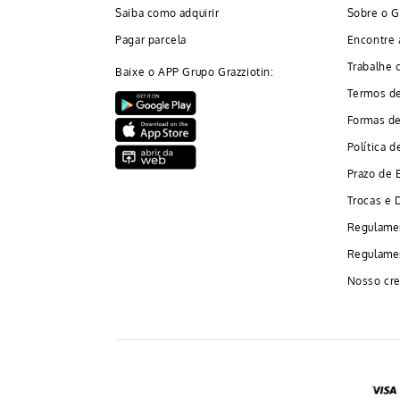
Saiba como adquirir
Sobre o G
Pagar parcela
Encontre 
Trabalhe 
Baixe o APP Grupo Grazziotin:
Termos d
Formas d
Política d
Prazo de 
Trocas e 
Regulame
Regulamen
Nosso cre