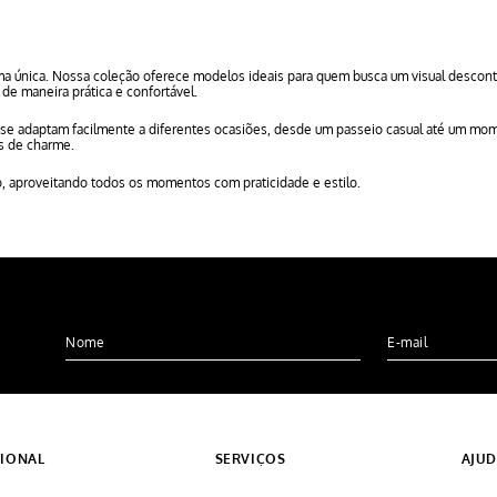
a única. Nossa coleção oferece modelos ideais para quem busca um visual descontr
de maneira prática e confortável.
e se adaptam facilmente a diferentes ocasiões, desde um passeio casual até um momen
os de charme.
o, aproveitando todos os momentos com praticidade e estilo.
CIONAL
SERVIÇOS
AJU