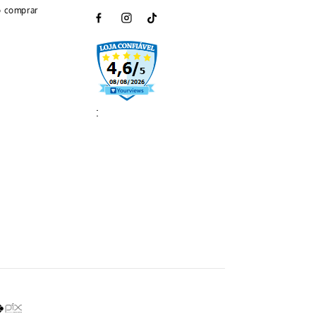
 comprar
: