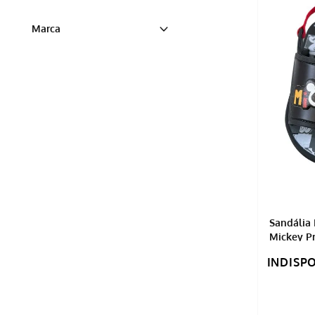
Feminino
Marca
Masculino
GRENDENE
IPANEMA
Sandália
Mickey Pr
INDISP