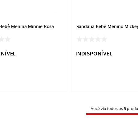
 Bebê Menina Minnie Rosa
Sandália Bebê Menino Mickey
ONÍVEL
INDISPONÍVEL
Você viu todos os
5
produ