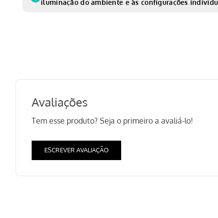
iluminação do ambiente e às configurações individu
Avaliações
Tem esse produto? Seja o primeiro a avaliá-lo!
ESCREVER AVALIAÇÃO