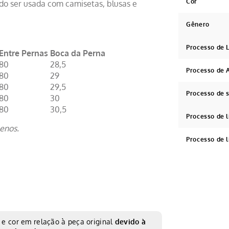
Cor
do ser usada com camisetas, blusas e
Gênero
Processo de
Entre Pernas
Boca da Perna
80
28,5
Processo de 
80
29
80
29,5
Processo de
80
30
80
30,5
Processo de 
enos.
Processo de 
e cor em relação à peça original
devido à