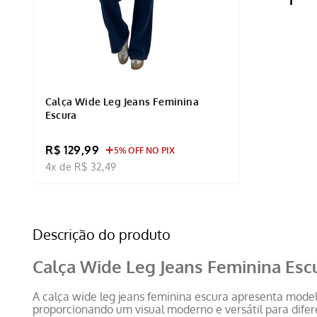
Calça Wide Leg Jeans Feminina
Escura
R$ 129,99
5% OFF NO PIX
4x de R$ 32,49
Descrição do produto
Calça Wide Leg Jeans Feminina Esc
A calça wide leg jeans feminina escura apresenta mod
proporcionando um visual moderno e versátil para difer