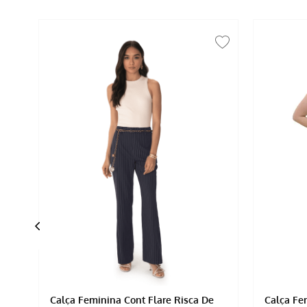
a
Calça Feminina Cont Flare Risca De
Calça Fe