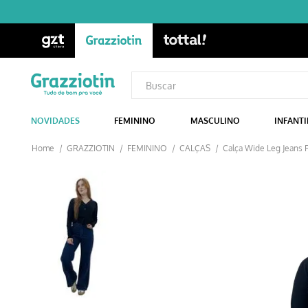
NOVIDADES
FEMININO
MASCULINO
INFANTI
GRAZZIOTIN
FEMININO
CALÇAS
Calça Wide Leg Jeans 