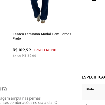
Casaco Feminino Modal Com Botões
Preto
R$ 109,99
5% OFF NO PIX
3x de R$ 36,66
ura
Título
elagem ampla nas pernas,
entes combinações no dia a dia. O