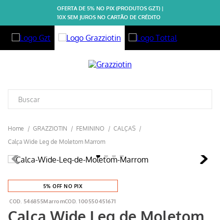
OFERTA DE 5% NO PIX (PRODUTOS GZT) |
10X SEM JUROS NO CARTÃO DE CRÉDITO
GRAZZIOTIN
FEMININO
CALÇAS
Calça Wide Leg de Moletom Marrom
5% OFF NO PIX
546855Marrom
100550451671
Calça Wide Leg de Moletom