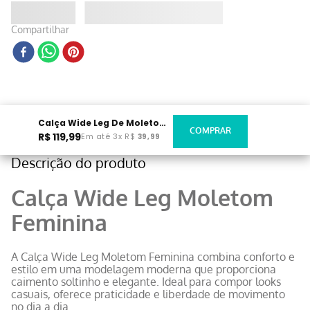
Compartilhar
Calça Wide Leg De Moletom Marrom
R$
119
,
99
Em até
3
x
R$
39
,
99
Descrição do produto
Calça Wide Leg Moletom
Feminina
A Calça Wide Leg Moletom Feminina combina conforto e
estilo em uma modelagem moderna que proporciona
caimento soltinho e elegante. Ideal para compor looks
casuais, oferece praticidade e liberdade de movimento
no dia a dia.