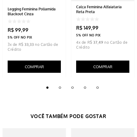
Calça Feminina Alfaiataria
Legging Feminina Poliamida
Reta Preta
Blackout Cinza
R$
149
,
99
R$
99
,
99
5% OFF NO PIX
5% OFF NO PIX
4
x de
R$
37
,
49
3
x de
R$
33
,
33
COMPRAR
COMPRAR