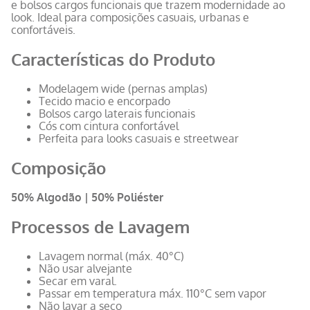
e bolsos cargos funcionais que trazem modernidade ao
look. Ideal para composições casuais, urbanas e
confortáveis.
Características do Produto
Modelagem wide (pernas amplas)
Tecido macio e encorpado
Bolsos cargo laterais funcionais
Cós com cintura confortável
Perfeita para looks casuais e streetwear
Composição
50% Algodão | 50% Poliéster
Processos de Lavagem
Lavagem normal (máx. 40°C)
Não usar alvejante
Secar em varal.
Passar em temperatura máx. 110°C sem vapor
Não lavar a seco