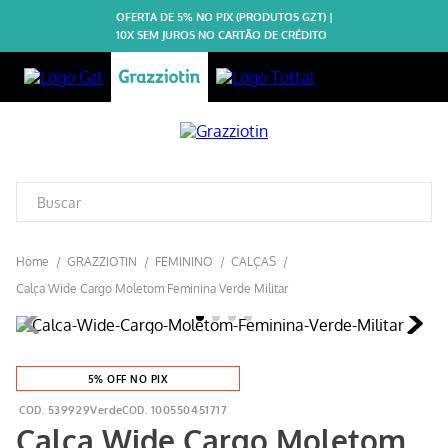
OFERTA DE 5% NO PIX (PRODUTOS GZT) |
10X SEM JUROS NO CARTÃO DE CRÉDITO
GRAZZIOTIN
FEMININO
CALÇAS
Calça Wide Cargo Moletom Feminina Verde Militar
5% OFF NO PIX
539929Verde
100550451717
Calça Wide Cargo Moletom