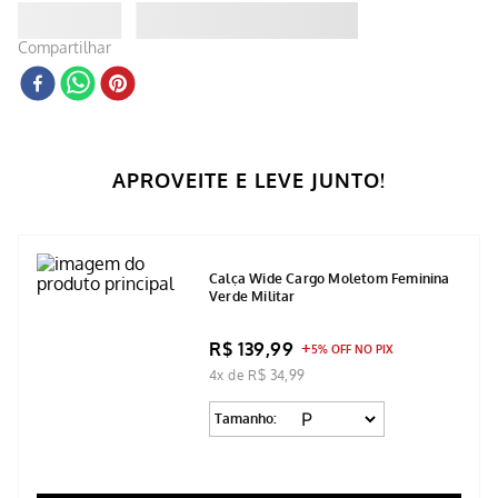
Compartilhar
APROVEITE E LEVE JUNTO!
Calça Wide Cargo Moletom Feminina
Verde Militar
R$ 139,99
5% OFF NO PIX
4x de R$ 34,99
Tamanho: