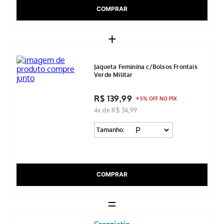
COMPRAR
+
Jaqueta Feminina c/Bolsos Frontais
Verde Militar
R$ 139,99
5% OFF NO PIX
4x de R$ 34,99
Tamanho:
COMPRAR
=