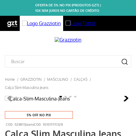
OFERTA DE 5% NO PIX (PRODUTOS GZT) |
10X SEM JUROS NO CARTÃO DE CRÉDITO
GRAZZIOTIN
MASCULINO
CALÇAS
Calça Slim Masculina Jeans
5% OFF NO PIX
528811Jeans
101011111328
Calça Slim Masculina Jeans