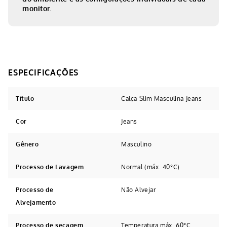
monitor.
Título
Calça Slim Masculina Jeans
Cor
Jeans
Gênero
Masculino
Processo de Lavagem
Normal (máx. 40°C)
Processo de
Não Alvejar
Alvejamento
Processo de secagem
Temperatura máx. 60°C