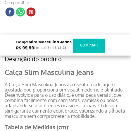
Compartilhar
Calça Slim Masculina Jeans
R$
99
,
99
Em até
3
x
R$
33
,
33
Descrição do produto
Calça Slim Masculina Jeans
A Calça Slim Masculina Jeans apresenta modelagem
ajustada que proporciona um visual moderno e alinhado.
Desenvolvida para o uso diário, é uma peça versátil que
combina facilmente com camisetas, camisas ou polos,
adaptando-se a diferentes ocasiões casuais. O design
slim garante caimento equilibrado, valorizando a silhueta
masculina sem comprometer a mobilidade.
Tabela de Medidas (cm):