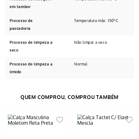
em tambor
Processo de
Temperatura máx. 150°C
passadoria
Processo de limpeza a
Não limpar a seco
seco
Processo de limpeza a
Normal
úmido
Avaliações
Tem esse produto? Seja o primeiro a avaliá-lo!
ESCREVER AVALIAÇÃO