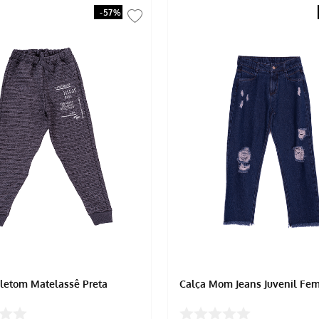
-
57%
letom Matelassê Preta
Calça Mom Jeans Juvenil Fem