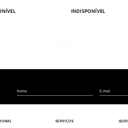
ONÍVEL
INDISPONÍVEL
CIONAL
SERVIÇOS
AJU