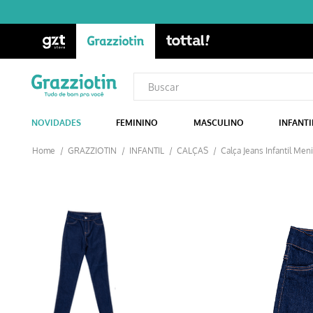
NOVIDADES
FEMININO
MASCULINO
INFANTI
GRAZZIOTIN
INFANTIL
CALÇAS
Calça Jeans Infantil Men