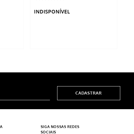
INDISPONÍVEL
IN
CADASTRAR
DA
SIGA NOSSAS REDES
SOCIAIS