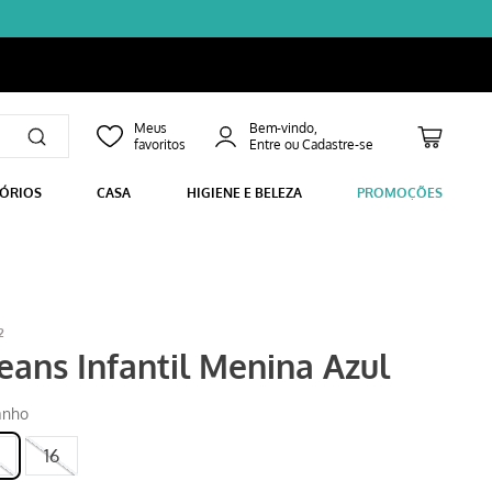
Bem-vindo,
SÓRIOS
CASA
HIGIENE E BELEZA
PROMOÇÕES
2
Jeans Infantil Menina Azul
anho
16