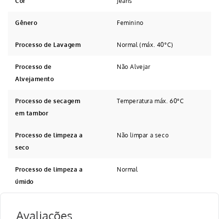
Cor
Jeans
Gênero
Feminino
Processo de Lavagem
Normal (máx. 40°C)
Processo de
Não Alvejar
Alvejamento
Processo de secagem
Temperatura máx. 60°C
em tambor
Processo de limpeza a
Não limpar a seco
seco
Processo de limpeza a
Normal
úmido
Avaliações