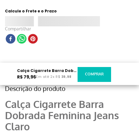
Calcule o Frete e o Prazo
Compartilhar
Calça Cigarrete Barra Dobrada Feminina Jeans Claro
R$
79
,
96
Em até
2
x
R$
39
,
98
Descrição do produto
Calça Cigarrete Barra
Dobrada Feminina Jeans
Claro