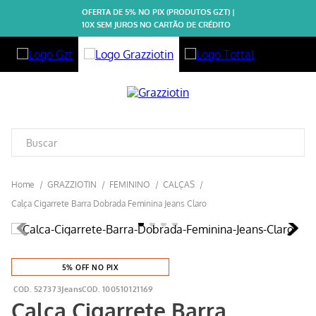
OFERTA DE 5% NO PIX (PRODUTOS GZT) |
10X SEM JUROS NO CARTÃO DE CRÉDITO
GRAZZIOTIN
FEMININO
CALÇAS
Calça Cigarrete Barra Dobrada Feminina Jeans Claro
5% OFF NO PIX
527373Jeans
100510121169
Calça Cigarrete Barra