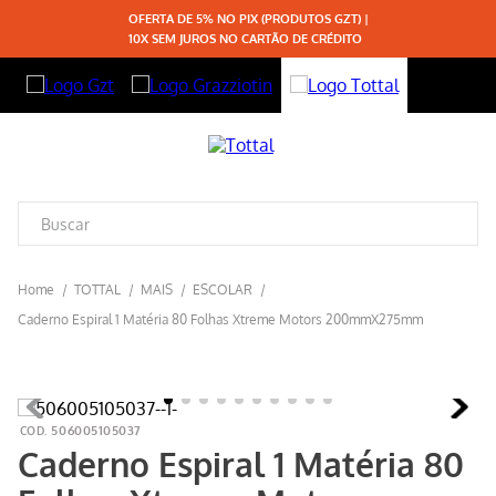
OFERTA DE 5% NO PIX (PRODUTOS GZT) |
10X SEM JUROS NO CARTÃO DE CRÉDITO
TOTTAL
MAIS
ESCOLAR
Caderno Espiral 1 Matéria 80 Folhas Xtreme Motors 200mmX275mm
506005105037
Caderno Espiral 1 Matéria 80