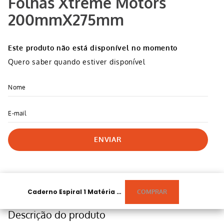
Folhas Xtreme Motors
200mmX275mm
Este produto não está disponível no momento
Quero saber quando estiver disponível
ENVIAR
Caderno Espiral 1 Matéria 80 Folhas Xtreme Motors 200mmX275mm
Descrição do produto