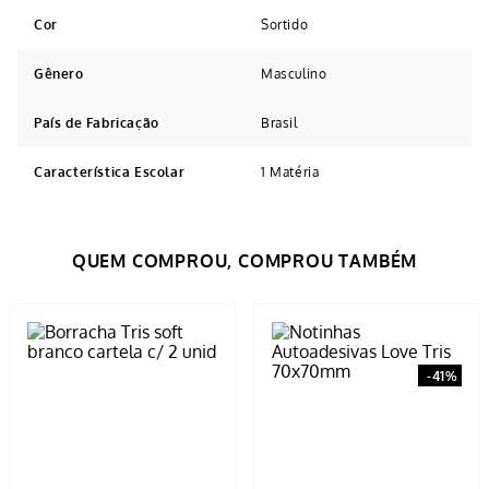
Cor
Sortido
Gênero
Masculino
País de Fabricação
Brasil
Característica Escolar
1 Matéria
Avaliações
Tem esse produto? Seja o primeiro a avaliá-lo!
ESCREVER AVALIAÇÃO