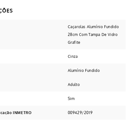
Caçarolas Alumínio Fundido
28cm Com Tampa De Vidro
Grafite
Cinza
Alumínio Fundido
Adulto
Sim
ficação INMETRO
009429/2019