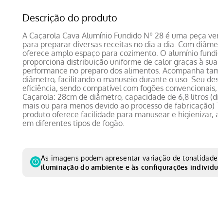
Descrição do produto
A Caçarola Cava Alumínio Fundido Nº 28 é uma peça versá
para preparar diversas receitas no dia a dia. Com diâme
oferece amplo espaço para cozimento. O alumínio fundi
proporciona distribuição uniforme de calor graças à sua
performance no preparo dos alimentos. Acompanha ta
diâmetro, facilitando o manuseio durante o uso. Seu de
eficiência, sendo compatível com fogões convencionais, 
Caçarola: 28cm de diâmetro, capacidade de 6,8 litros 
mais ou para menos devido ao processo de fabricação)
produto oferece facilidade para manusear e higienizar, 
em diferentes tipos de fogão.
As imagens podem apresentar variação de tonalidade 
iluminação do ambiente e às configurações individu