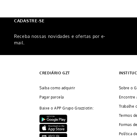
CADASTRE-SE
Receba nossas novidades e ofertas por e-
mail.
CREDIÁRIO GZT
INSTITU
Saiba como adquirir
Sobre o G
Pagar parcela
Encontre 
Trabalhe 
Baixe o APP Grupo Grazziotin:
Termos d
Formas d
Política d