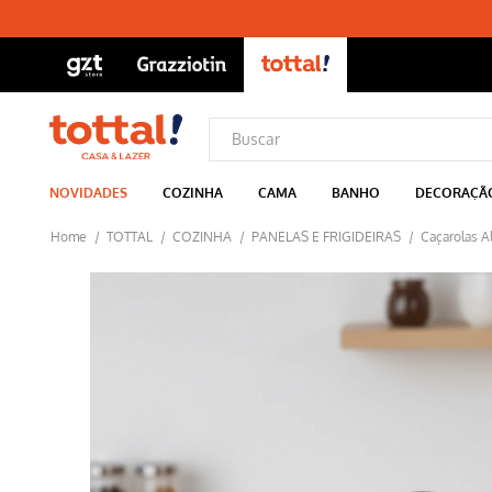
NOVIDADES
COZINHA
CAMA
BANHO
DECORAÇÃ
TOTTAL
COZINHA
PANELAS E FRIGIDEIRAS
Caçarolas A