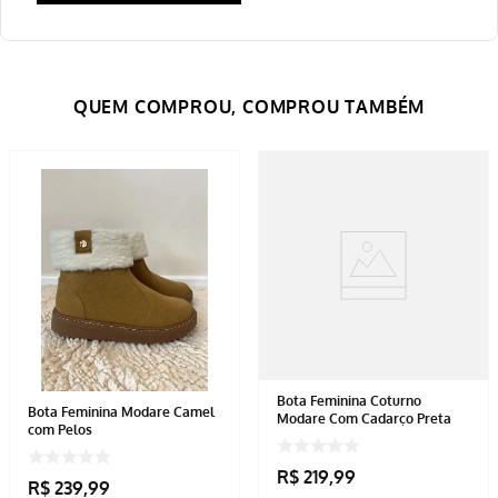
Bota Feminina Coturno
Bota Feminina Modare Camel
Modare Com Cadarço Preta
com Pelos
R$
219
,
99
R$
239
,
99