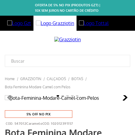
OFERTA DE 5% NO PIX (PRODUTOS GZT) |
10X SEM JUROS NO CARTÃO DE CRÉDITO
GRAZZIOTIN
CALÇADOS
BOTAS
Bota Feminina Modare Camel com Pelos
5% OFF NO PIX
547012Caramelo
102012391157
Bota Feminina Modare