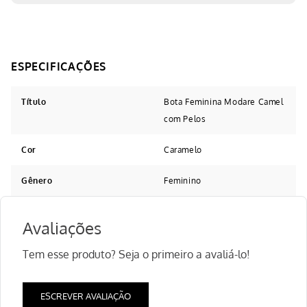
Título
Bota Feminina Modare Camel
com Pelos
Cor
Caramelo
Gênero
Feminino
Avaliações
Tem esse produto? Seja o primeiro a avaliá-lo!
ESCREVER AVALIAÇÃO