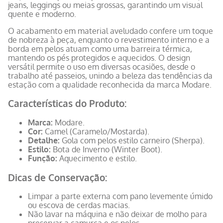
jeans, leggings ou meias grossas, garantindo um visual
quente e moderno.
O acabamento em material aveludado confere um toque
de nobreza à peça, enquanto o revestimento interno e a
borda em pelos atuam como uma barreira térmica,
mantendo os pés protegidos e aquecidos. O design
versátil permite o uso em diversas ocasiões, desde o
trabalho até passeios, unindo a beleza das tendências da
estação com a qualidade reconhecida da marca Modare.
Características do Produto:
Marca:
Modare.
Cor:
Camel (Caramelo/Mostarda).
Detalhe:
Gola com pelos estilo carneiro (Sherpa).
Estilo:
Bota de Inverno (Winter Boot).
Função:
Aquecimento e estilo.
Dicas de Conservação:
Limpar a parte externa com pano levemente úmido
ou escova de cerdas macias.
Não lavar na máquina e não deixar de molho para