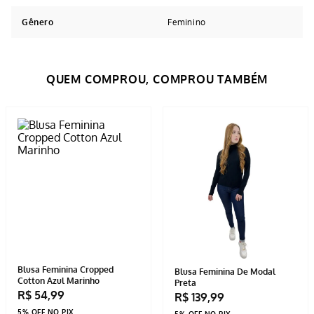
Gênero
Feminino
Avaliações
Tem esse produto? Seja o primeiro a avaliá-lo!
ESCREVER AVALIAÇÃO