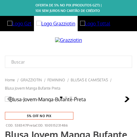
OFERTA DE 5% NO PIX (PRODUTOS GZT) |
10X SEM JUROS NO CARTÃO DE CRÉDITO
GRAZZIOTIN
FEMININO
BLUSAS E CAMISETAS
Blusa Jovem Manga Bufante Preta
5% OFF NO PIX
538347Preta
100515231486
Blusa Jovem Manga Bufante