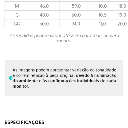
M
46,0
59,0
10,0
18,0
G
48,0
60,0
10,5
19,0
GG
50,0
61,0
11,0
20,0
As medidas podem variar até 2 cm para mais ou para
menos.
As imagens podem apresentar variação de tonalidade
e cor em relação à peça original
devido à iluminação
do ambiente e às configurações individuais de cada
monitor.