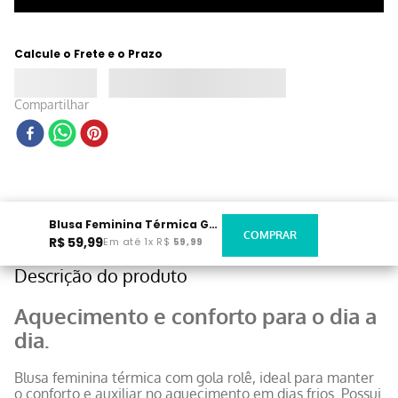
Calcule o Frete e o Prazo
Compartilhar
Blusa Feminina Térmica Gola Rolê Branca
R$
59
,
99
Em até
1
x
R$
59
,
99
Descrição do produto
Aquecimento e conforto para o dia a
dia.
Blusa feminina térmica com gola rolê, ideal para manter
o conforto e auxiliar no aquecimento em dias frios. Possui