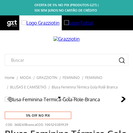
OFERTA DE 5% NO PIX (PRODUTOS GZT) |
10X SEM JUROS NO CARTÃO DE CRÉDITO
GRAZZIOTIN
FEMININO
BLUSAS E CAMISETAS
Blusa Feminina Térmica Gola Rolê Branca
5% OFF NO PIX
368261Branca
100520281929
Blusa Feminina Térmica Gola