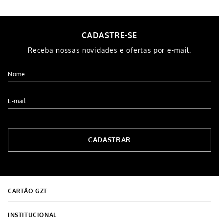
1
x de
R$
59
,
99
3
x de
R$
33
,
33
COMPRAR
COMPRAR
CADASTRE-SE
Receba nossas novidades e ofertas por e-mail.