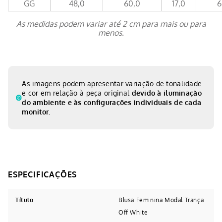
GG
48,0
60,0
17,0
6
As medidas podem variar até 2 cm para mais ou para
menos.
As imagens podem apresentar variação de tonalidade
e cor em relação à peça original
devido à iluminação
do ambiente e às configurações individuais de cada
monitor.
Título
Blusa Feminina Modal Trança
Off White