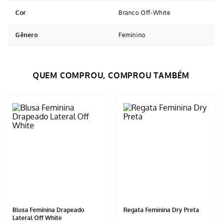
Cor
Branco Off-White
Gênero
Feminino
Avaliações
Tem esse produto? Seja o primeiro a avaliá-lo!
ESCREVER AVALIAÇÃO