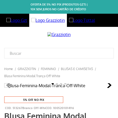
OFERTA DE 5% NO PIX (PRODUTOS GZT) |
10X SEM JUROS NO CARTÃO DE CRÉDITO
GRAZZIOTIN
FEMININO
BLUSAS E CAMISETAS
Blusa Feminina Modal Trança Off White
5% OFF NO PIX
513267Branco Off-Whi
100520101496
Blusa Feminina Modal