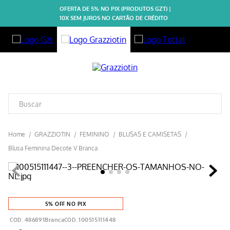
OFERTA DE 5% NO PIX (PRODUTOS GZT) |
10X SEM JUROS NO CARTÃO DE CRÉDITO
GRAZZIOTIN
FEMININO
BLUSAS E CAMISETAS
Blusa Feminina Decote V Branca
5% OFF NO PIX
486891Branca
100515111448