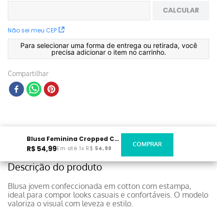
CALCULAR
Não sei meu CEP
Para selecionar uma forma de entrega ou retirada, você
precisa adicionar o item no carrinho.
Compartilhar
Blusa Feminina Cropped Cotton Azul Marinho
R$
54
,
99
Em até
1
x
R$
54
,
99
Descrição do produto
Blusa jovem confeccionada em cotton com estampa,
ideal para compor looks casuais e confortáveis. O modelo
valoriza o visual com leveza e estilo.