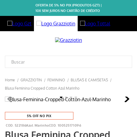
OFERTA DE 5% NO PIX (PRODUTOS GZT) |
10X SEM JUROS NO CARTÃO DE CRÉDITO
GRAZZIOTIN
FEMININO
BLUSAS E CAMISETAS
Blusa Feminina Cropped Cotton Azul Marinho
5% OFF NO PIX
522186Azul Marinho
100525171096
Blusa Feminina Cropped