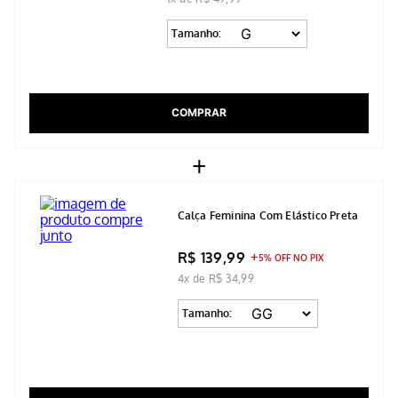
Tamanho:
COMPRAR
+
Calça Feminina Com Elástico Preta
R$ 139,99
5% OFF NO PIX
4x de R$ 34,99
Tamanho: