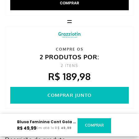
COMPRAR
=
COMPRE OS
2 PRODUTOS POR:
2
ITENS
R$ 189,98
COMPRAR JUNTO
Blusa Feminina Cont Gola Alta Chumbo
R$
49
,
99
Em até
1
x
R$
49
,
99