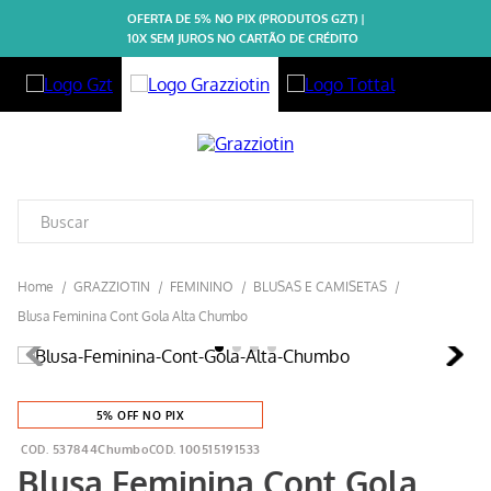
OFERTA DE 5% NO PIX (PRODUTOS GZT) |
10X SEM JUROS NO CARTÃO DE CRÉDITO
GRAZZIOTIN
FEMININO
BLUSAS E CAMISETAS
Blusa Feminina Cont Gola Alta Chumbo
5% OFF NO PIX
537844Chumbo
100515191533
Blusa Feminina Cont Gola