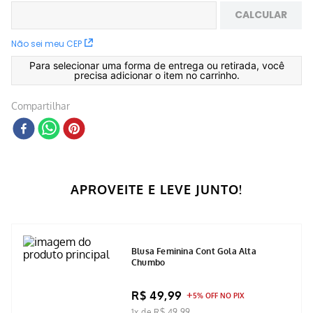
CALCULAR
Não sei meu CEP
Para selecionar uma forma de entrega ou retirada, você
precisa adicionar o item no carrinho.
Compartilhar
APROVEITE E LEVE JUNTO!
Blusa Feminina Cont Gola Alta
Chumbo
R$ 49,99
5% OFF NO PIX
1x de R$ 49,99