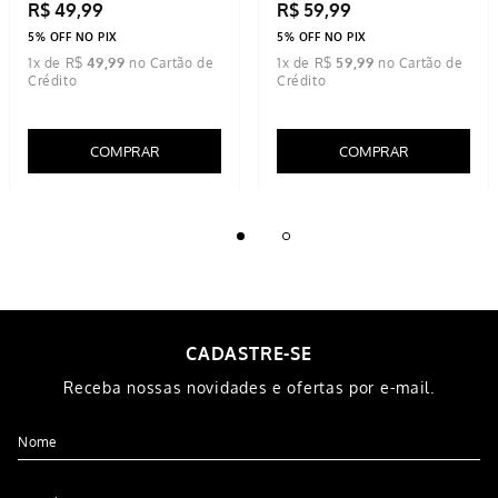
R$
49
,
99
R$
59
,
99
5% OFF NO PIX
5% OFF NO PIX
1
x de
R$
49
,
99
1
x de
R$
59
,
99
COMPRAR
COMPRAR
CADASTRE-SE
Receba nossas novidades e ofertas por e-mail.