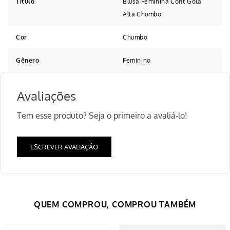
Título
Blusa Feminina Cont Gola
Alta Chumbo
Cor
Chumbo
Gênero
Feminino
Avaliações
Tem esse produto? Seja o primeiro a avaliá-lo!
ESCREVER AVALIAÇÃO