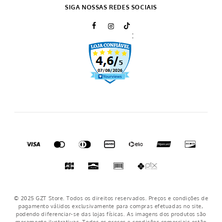
Política de Privacidade
SIGA NOSSAS REDES SOCIAIS
Prazo de Entrega
:
Trocas e Devoluções
Regulamento cupons
Regulamento frete grátis
Nosso crediário
© 2025 GZT Store. Todos os direitos reservados. Preços e condições de
pagamento válidos exclusivamente para compras efetuadas no site,
podendo diferenciar-se das lojas físicas. As imagens dos produtos são