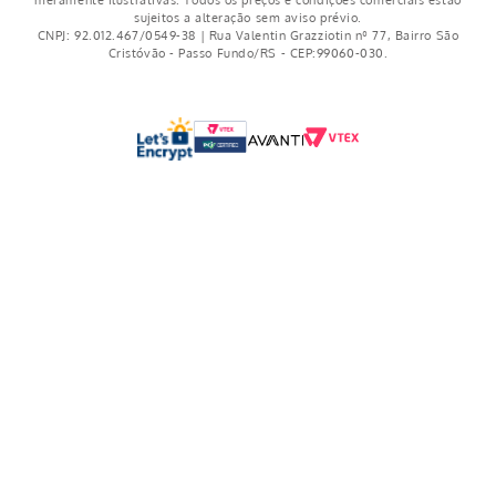
meramente ilustrativas. Todos os preços e condições comerciais estão
sujeitos a alteração sem aviso prévio.
CNPJ: 92.012.467/0549-38 | Rua Valentin Grazziotin nº 77, Bairro São
Cristóvão - Passo Fundo/RS - CEP:99060-030.