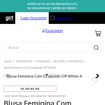
OFERTA DE 5% NO PIX (PRODUTOS GZT) |
10X SEM JUROS NO CARTÃO DE CRÉDITO
GRAZZIOTIN
FEMININO
BLUSAS E CAMISETAS
Blusa Feminina Com Drapeado Off White
5% OFF NO PIX
505917Branco Off-Whi
100525331967
Blusa Feminina Com