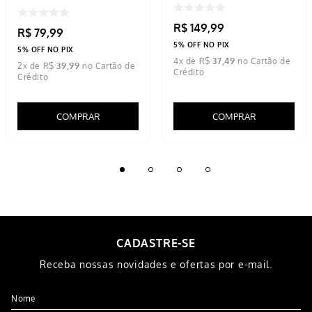
R$
149
,
99
R$
79
,
99
5% OFF NO PIX
5% OFF NO PIX
4
x de
R$
37
,
49
2
x de
R$
39
,
99
COMPRAR
COMPRAR
CADASTRE-SE
Receba nossas novidades e ofertas por e-mail.