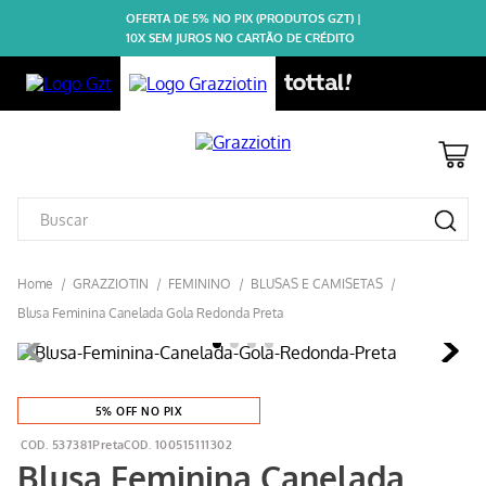
OFERTA DE 5% NO PIX (PRODUTOS GZT) |
10X SEM JUROS NO CARTÃO DE CRÉDITO
GRAZZIOTIN
FEMININO
BLUSAS E CAMISETAS
Blusa Feminina Canelada Gola Redonda Preta
5% OFF NO PIX
537381Preta
100515111302
Blusa Feminina Canelada