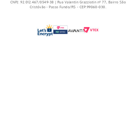
CNPJ: 92.012.467/0549-38 | Rua Valentin Grazziotin nº 77, Bairro São
Cristóvão - Passo Fundo/RS - CEP:99060-030.