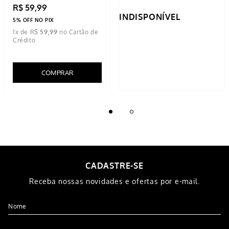
R$
59
,
99
INDISPONÍVEL
5% OFF NO PIX
1
x de
R$
59
,
99
COMPRAR
CADASTRE-SE
Receba nossas novidades e ofertas por e-mail.