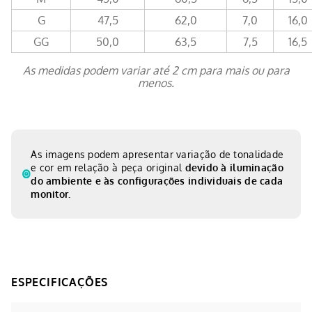
G
47,5
62,0
7,0
16,0
GG
50,0
63,5
7,5
16,5
As medidas podem variar até 2 cm para mais ou para
menos.
As imagens podem apresentar variação de tonalidade
e cor em relação à peça original
devido à iluminação
do ambiente e às configurações individuais de cada
monitor.