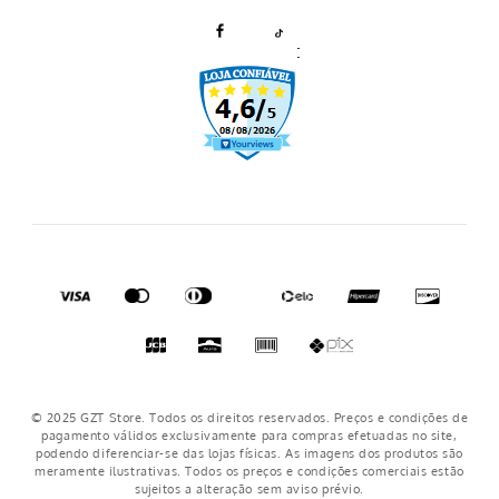
Prazo de Entrega
:
Trocas e Devoluções
Regulamento cupons
Regulamento frete grátis
Nosso crediário
© 2025 GZT Store. Todos os direitos reservados. Preços e condições de
pagamento válidos exclusivamente para compras efetuadas no site,
podendo diferenciar-se das lojas físicas. As imagens dos produtos são
meramente ilustrativas. Todos os preços e condições comerciais estão
sujeitos a alteração sem aviso prévio.