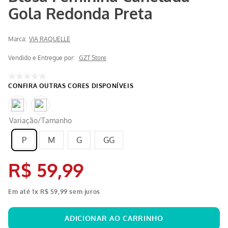
Gola Redonda Preta
Marca:
VIA RAQUELLE
Vendido e Entregue por:
GZT Store
Variação/Tamanho
P
M
G
GG
R$
59
,
99
Em até
1
x
R$
59
,
99
sem juros