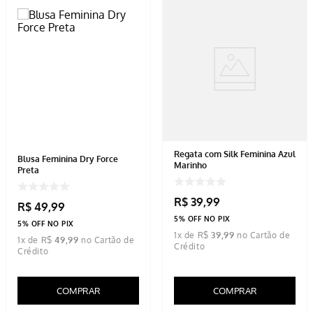
Regata com Silk Feminina Azul
Blusa Feminina Dry Force
Marinho
Preta
R$
39
,
99
R$
49
,
99
5% OFF NO PIX
5% OFF NO PIX
1
x de
R$
39
,
99
1
x de
R$
49
,
99
COMPRAR
COMPRAR