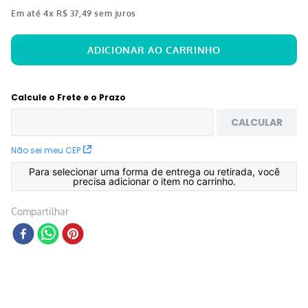
Em até
4
x
R$
37
,
49
sem juros
Calcule o Frete e o Prazo
CALCULAR
Não sei meu CEP
Para selecionar uma forma de entrega ou retirada, você
precisa adicionar o item no carrinho.
Compartilhar