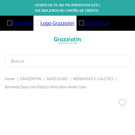
OFERTA DE 5% NO PIX (PRODUTOS GZT) |
10X SEM JUROS NO CARTÃO DE CRÉDITO
GRAZZIOTIN
MASCULINO
BERMUDAS E CALÇÕES
Bermuda Sarja com Elástico Masculina Verde Claro