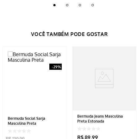
-
29%
Bermuda Jeans Masculina
Bermuda Social Sarja
Preta Estonada
Masculina Preta
R$
89
,
99
R$
139
,
99