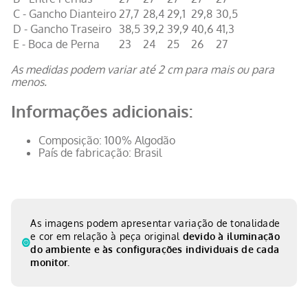
C - Gancho Dianteiro
27,7
28,4
29,1
29,8
30,5
D - Gancho Traseiro
38,5
39,2
39,9
40,6
41,3
E - Boca de Perna
23
24
25
26
27
As medidas podem variar até 2 cm para mais ou para
menos.
Informações adicionais:
Composição: 100% Algodão
País de fabricação: Brasil
As imagens podem apresentar variação de tonalidade
e cor em relação à peça original
devido à iluminação
do ambiente e às configurações individuais de cada
monitor.