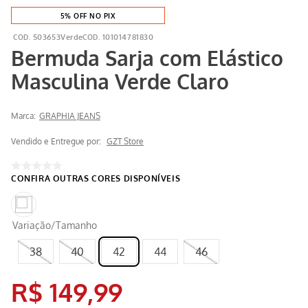
5% OFF NO PIX
503653Verde
101014781830
Bermuda Sarja com Elástico
Masculina Verde Claro
Marca:
GRAPHIA JEANS
Vendido e Entregue por:
GZT Store
Variação/Tamanho
38
40
42
44
46
R$
149
,
99