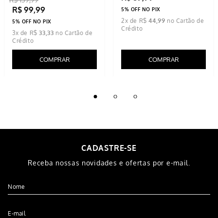
R$
99
,
99
5% OFF NO PIX
2
x de
R$
44
,
99
5% OFF NO PIX
3
x de
R$
33
,
33
COMPRAR
COMPRAR
CADASTRE-SE
Receba nossas novidades e ofertas por e-mail.