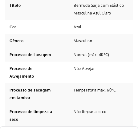
Título
Bermuda Sarja com Elástico
Masculina Azul Claro
Cor
Azul
Gênero
Masculino
Processo de Lavagem
Normal (máx. 40°C)
Processo de
Não Alvejar
Alvejamento
Processo de secagem
Temperatura máx. 60°C
em tambor
Processo de limpeza a
Não limpar a seco
seco