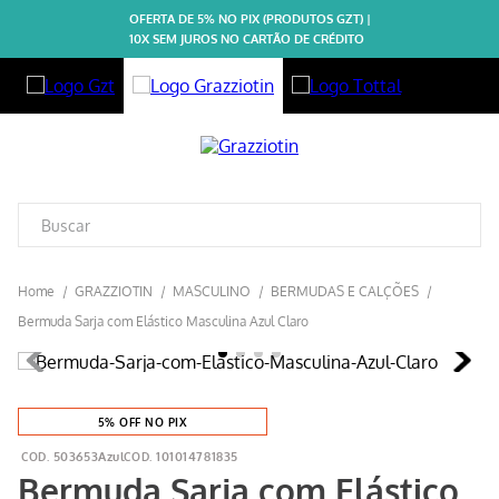
OFERTA DE 5% NO PIX (PRODUTOS GZT) |
10X SEM JUROS NO CARTÃO DE CRÉDITO
GRAZZIOTIN
MASCULINO
BERMUDAS E CALÇÕES
Bermuda Sarja com Elástico Masculina Azul Claro
5% OFF NO PIX
503653Azul
101014781835
Bermuda Sarja com Elástico