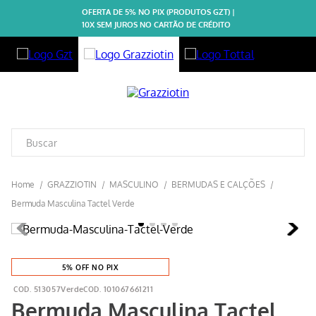
OFERTA DE 5% NO PIX (PRODUTOS GZT) |
10X SEM JUROS NO CARTÃO DE CRÉDITO
GRAZZIOTIN
MASCULINO
BERMUDAS E CALÇÕES
Bermuda Masculina Tactel Verde
5% OFF NO PIX
513057Verde
101067661211
Bermuda Masculina Tactel