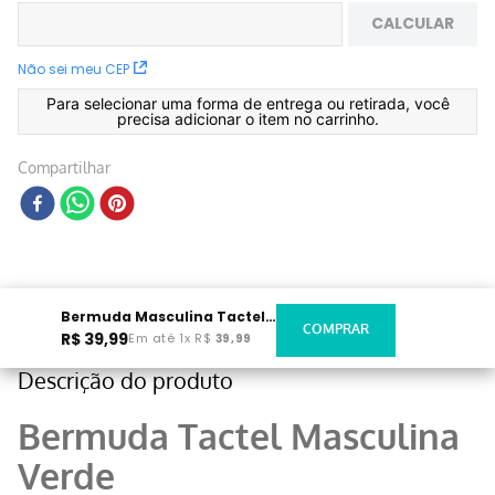
CALCULAR
Não sei meu CEP
Para selecionar uma forma de entrega ou retirada, você
precisa adicionar o item no carrinho.
Compartilhar
Bermuda Masculina Tactel Verde
R$
39
,
99
Em até
1
x
R$
39
,
99
Descrição do produto
Bermuda Tactel Masculina
Verde