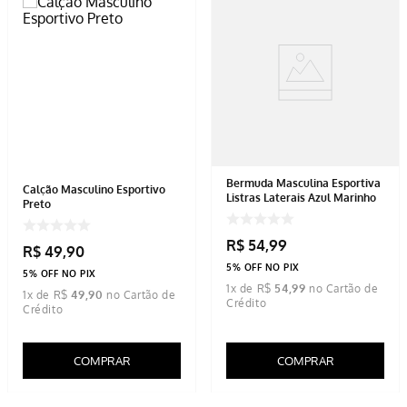
Bermuda Masculina Esportiva
Calção Masculino Esportivo
Listras Laterais Azul Marinho
Preto
R$
54
,
99
R$
49
,
90
5% OFF NO PIX
5% OFF NO PIX
1
x de
R$
54
,
99
1
x de
R$
49
,
90
COMPRAR
COMPRAR