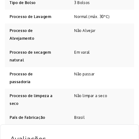
Tipo de Bolso
3 Bolsos
Processo de Lavagem
Normal (máx. 30°C)
Processo de
Não Alvejar
Alvejamento
Processo de secagem
Em varal
natural
Processo de
Não passar
passadoria
Processo de limpeza a
Não limpar a seco
seco
País de Fabricação
Brasil
Avaliações