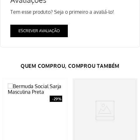
Tem esse produto? Seja o primeiro a avaliá-lo!
ESCREVER AVALIAÇÃO
-
29%