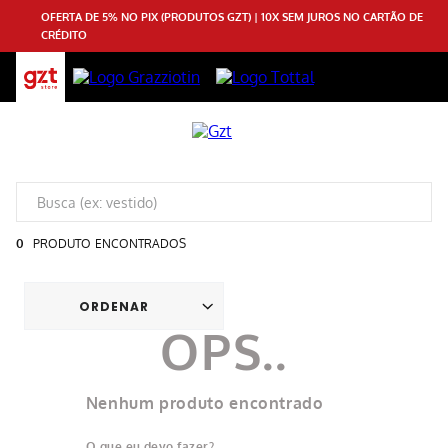
OFERTA DE 5% NO PIX (PRODUTOS GZT) | 10X SEM JUROS NO CARTÃO DE
CRÉDITO
0
PRODUTO
Nenhum produto encontrado
O que eu devo fazer?