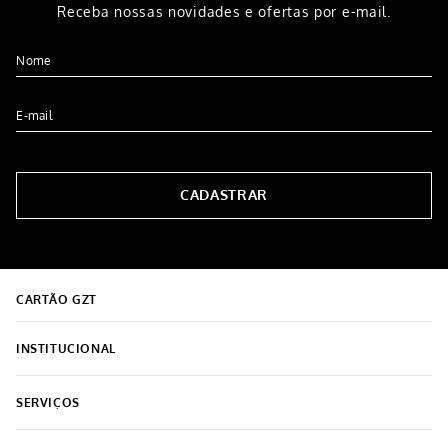
Receba nossas novidades e ofertas por e-mail.
CADASTRAR
CARTÃO GZT
INSTITUCIONAL
Sobre o Grupo Grazziotin
SERVIÇOS
Encontre a loja mais próxima
Meus pedidos