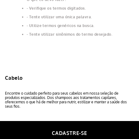
Verifique os termos digitados.
Tente utilizar uma única palavra.
Utilize termos genéricos na busca.
Tente utilizar sinônimos do termo desejado.
Cabelo
Encontre o cuidado perfeito para seus cabelos em nossa seleção de
produtos especializados. Dos shampoos aos tratamentos capilares,
oferecemos o que há de melhor para nutrir, estilizar e manter a saúde dos
seus fios.
CADASTRE-SE