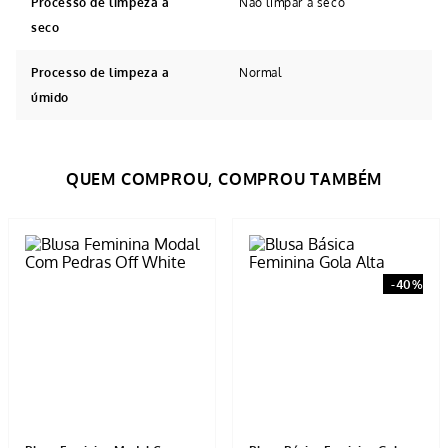
Processo de limpeza a
Não limpar a seco
seco
Processo de limpeza a
Normal
úmido
Avaliações
Tem esse produto? Seja o primeiro a avaliá-lo!
ESCREVER AVALIAÇÃO