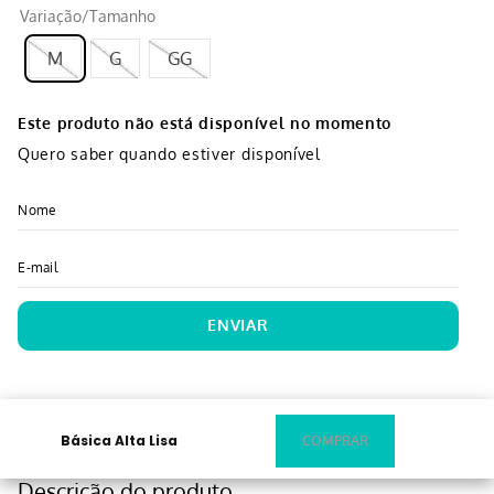
Variação/Tamanho
M
G
GG
Este produto não está disponível no momento
Quero saber quando estiver disponível
ENVIAR
Básica Alta Lisa
Descrição do produto