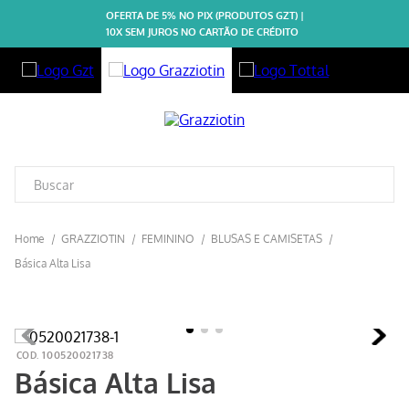
OFERTA DE 5% NO PIX (PRODUTOS GZT) |
10X SEM JUROS NO CARTÃO DE CRÉDITO
GRAZZIOTIN
FEMININO
BLUSAS E CAMISETAS
Básica Alta Lisa
100520021738
Básica Alta Lisa