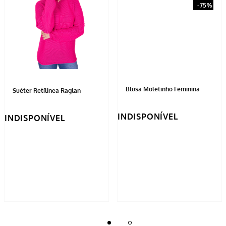
Blusa Moletinho Feminina
Suéter Retílinea Raglan