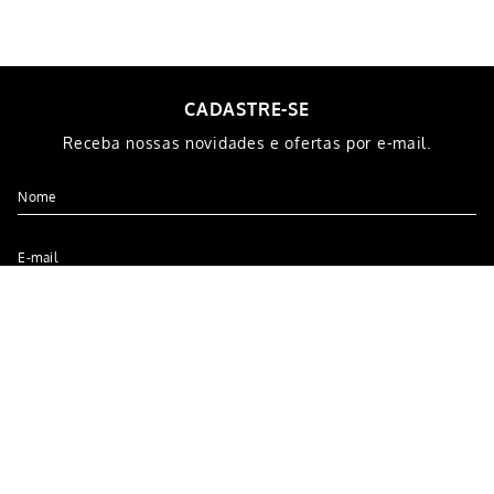
INDISPONÍVEL
INDISPONÍVEL
CADASTRE-SE
Receba nossas novidades e ofertas por e-mail.