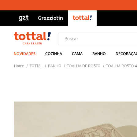
NOVIDADES
COZINHA
CAMA
BANHO
DECORAÇÃ
TOTTAL
BANHO
TOALHA DE ROSTO
TOALHA ROSTO 4