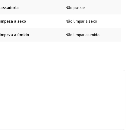
passadoria
Não passar
limpeza a seco
Não limpar a seco
limpeza a úmido
Não limpar a umido