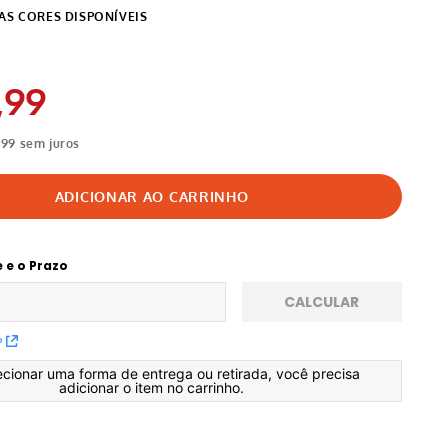
,
99
,
99
sem juros
e e o Prazo
CALCULAR
P
ecionar uma forma de entrega ou retirada, você precisa
adicionar o item no carrinho.