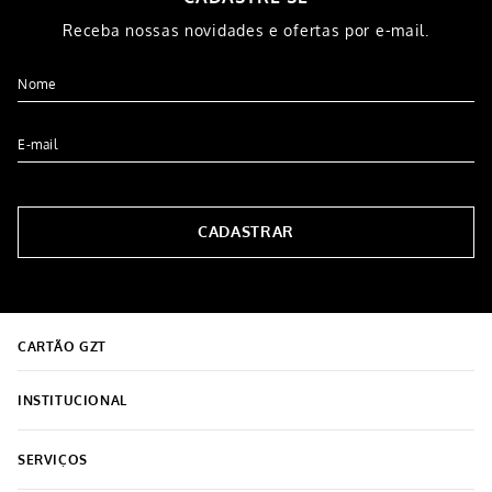
Receba nossas novidades e ofertas por e-mail.
CADASTRAR
CARTÃO GZT
INSTITUCIONAL
Sobre o Grupo Grazziotin
SERVIÇOS
Encontre a loja mais próxima