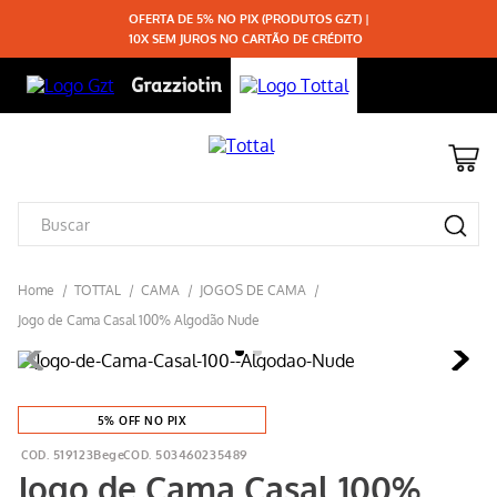
OFERTA DE 5% NO PIX (PRODUTOS GZT) |
10X SEM JUROS NO CARTÃO DE CRÉDITO
TOTTAL
CAMA
JOGOS DE CAMA
Jogo de Cama Casal 100% Algodão Nude
5% OFF NO PIX
519123Bege
503460235489
Jogo de Cama Casal 100%