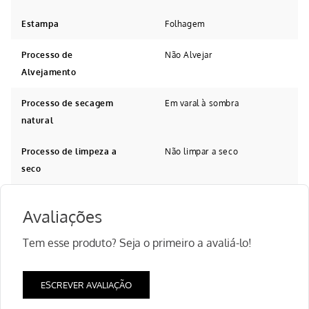
Estampa
Folhagem
Processo de
Não Alvejar
Alvejamento
Processo de secagem
Em varal à sombra
natural
Processo de limpeza a
Não limpar a seco
seco
Avaliações
Tem esse produto? Seja o primeiro a avaliá-lo!
ESCREVER AVALIAÇÃO