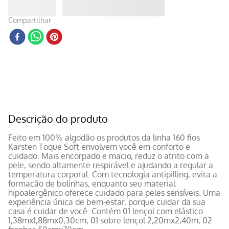
Compartilhar
Descrição do produto
Feito em 100% algodão os produtos da linha 160 fios
Karsten Toque Soft envolvem você em conforto e
cuidado. Mais encorpado e macio, reduz o atrito com a
pele, sendo altamente respirável e ajudando a regular a
temperatura corporal. Com tecnologia antipilling, evita a
formação de bolinhas, enquanto seu material
hipoalergênico oferece cuidado para peles sensíveis. Uma
experiência única de bem-estar, porque cuidar da sua
casa é cuidar de você. Contém 01 lençol com elástico
1,38mx1,88mx0,30cm, 01 sobre lençol 2,20mx2,40m, 02