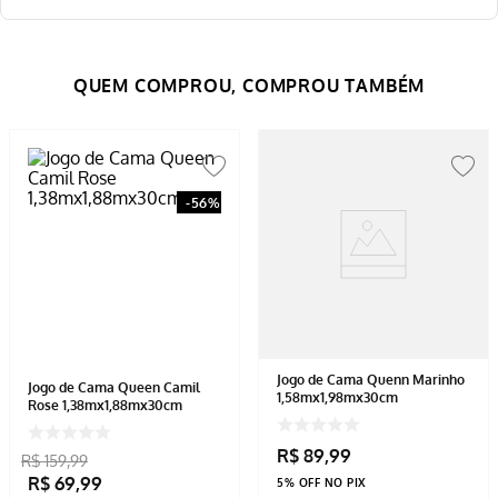
-
56%
Jogo de Cama Quenn Marinho
Jogo de Cama Queen Camil
1,58mx1,98mx30cm
Rose 1,38mx1,88mx30cm
R$
89
,
99
R$
159
,
99
R$
69
,
99
5% OFF NO PIX